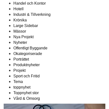
Handel och Kontor
Hotell
Industri & Tillverkning
Krönika
Large Sidebar
Mässor
Nya Projekt
Nyheter
Offentligt Byggande
Okategoriserade
Porträttet
Produktnyheter
Projekt
Sport och Fritid
Tema
toppnyhet
Toppnyhet stor
Vård & Omsorg