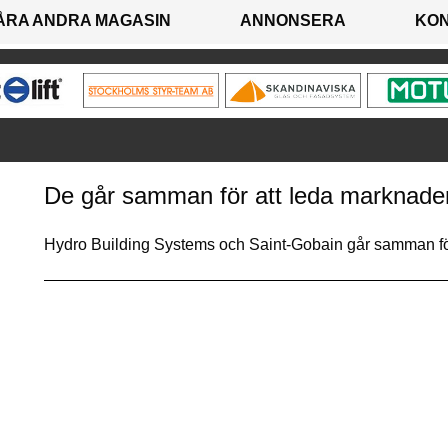
ÅRA ANDRA MAGASIN
ANNONSERA
KO
De går samman för att leda marknaden
Hydro Building Systems och Saint-Gobain går samman fö