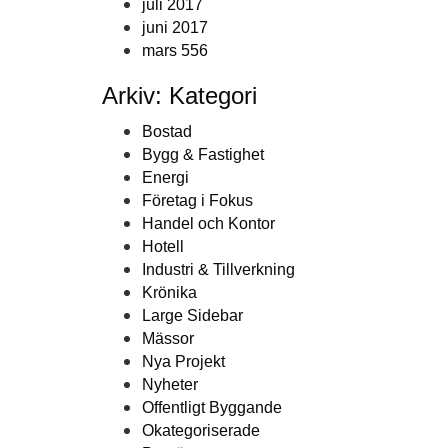
juli 2017
juni 2017
mars 556
Arkiv: Kategori
Bostad
Bygg & Fastighet
Energi
Företag i Fokus
Handel och Kontor
Hotell
Industri & Tillverkning
Krönika
Large Sidebar
Mässor
Nya Projekt
Nyheter
Offentligt Byggande
Okategoriserade