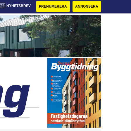
NYHETSBREV
PRENUMERERA
ANNONSERA