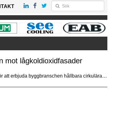
NTAKT
 mot lågkoldioxidfasader
r att erbjuda byggbranschen hållbara cirkulära…