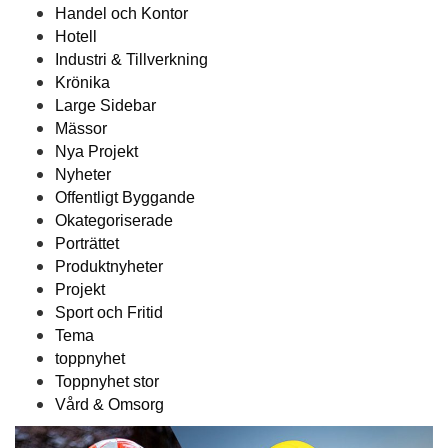
Handel och Kontor
Hotell
Industri & Tillverkning
Krönika
Large Sidebar
Mässor
Nya Projekt
Nyheter
Offentligt Byggande
Okategoriserade
Porträttet
Produktnyheter
Projekt
Sport och Fritid
Tema
toppnyhet
Toppnyhet stor
Vård & Omsorg