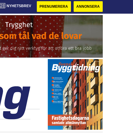
NYHETSBREV
PRENUMERERA
ANNONSERA