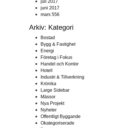
juli 2017
juni 2017
mars 556
Arkiv: Kategori
Bostad
Bygg & Fastighet
Energi
Företag i Fokus
Handel och Kontor
Hotell
Industri & Tillverkning
Krönika
Large Sidebar
Mässor
Nya Projekt
Nyheter
Offentligt Byggande
Okategoriserade