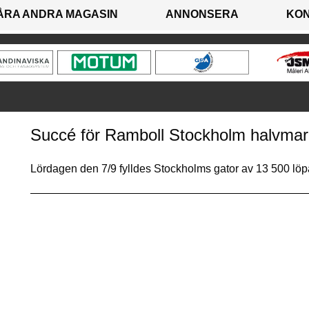
ÅRA ANDRA MAGASIN
ANNONSERA
KO
Succé för Ramboll Stockholm halvma
Lördagen den 7/9 fylldes Stockholms gator av 13 500 löp