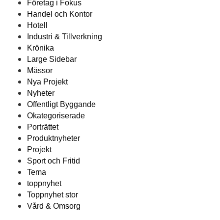
Företag i Fokus
Handel och Kontor
Hotell
Industri & Tillverkning
Krönika
Large Sidebar
Mässor
Nya Projekt
Nyheter
Offentligt Byggande
Okategoriserade
Porträttet
Produktnyheter
Projekt
Sport och Fritid
Tema
toppnyhet
Toppnyhet stor
Vård & Omsorg