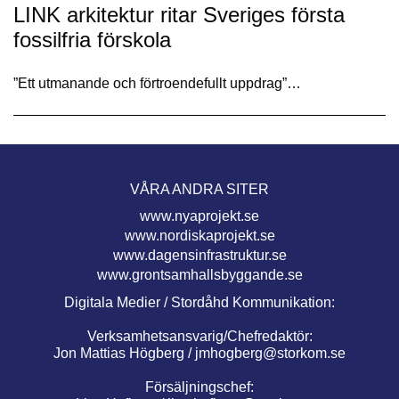
LINK arkitektur ritar Sveriges första
fossilfria förskola
”Ett utmanande och förtroendefullt uppdrag”…
VÅRA ANDRA SITER
www.nyaprojekt.se
www.nordiskaprojekt.se
www.dagensinfrastruktur.se
www.grontsamhallsbyggande.se
Digitala Medier / Stordåhd Kommunikation:
Verksamhetsansvarig/Chefredaktör:
Jon Mattias Högberg /
jmhogberg@storkom.se
Försäljningschef: