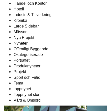
Handel och Kontor
Hotell
Industri & Tillverkning
Krönika
Large Sidebar
Mässor
Nya Projekt
Nyheter
Offentligt Byggande
Okategoriserade
Porträttet
Produktnyheter
Projekt
Sport och Fritid
Tema
toppnyhet
Toppnyhet stor
Vård & Omsorg