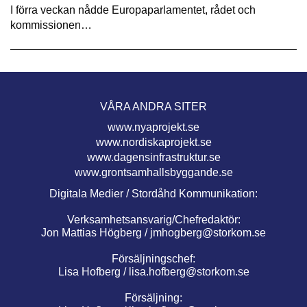
I förra veckan nådde Europaparlamentet, rådet och
kommissionen…
VÅRA ANDRA SITER
www.nyaprojekt.se
www.nordiskaprojekt.se
www.dagensinfrastruktur.se
www.grontsamhallsbyggande.se
Digitala Medier / Stordåhd Kommunikation:
Verksamhetsansvarig/Chefredaktör:
Jon Mattias Högberg /
jmhogberg@storkom.se
Försäljningschef:
Lisa Hofberg /
lisa.hofberg@storkom.se
Försäljning: