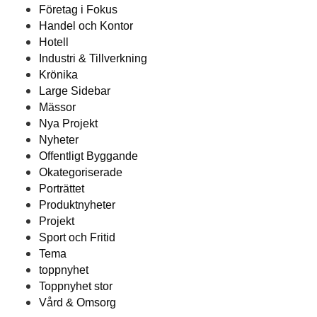
Företag i Fokus
Handel och Kontor
Hotell
Industri & Tillverkning
Krönika
Large Sidebar
Mässor
Nya Projekt
Nyheter
Offentligt Byggande
Okategoriserade
Porträttet
Produktnyheter
Projekt
Sport och Fritid
Tema
toppnyhet
Toppnyhet stor
Vård & Omsorg