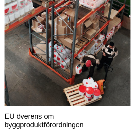
EU överens om
byggproduktförordningen