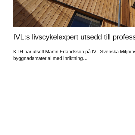
IVL:s livscykelexpert utsedd till profe
KTH har utsett Martin Erlandsson på IVL Svenska Miljöinsti
byggnadsmaterial med inriktning…