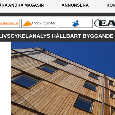
ÅRA ANDRA MAGASIN
ANNONSERA
KO
LIVSCYKELANALYS HÅLLBART BYGGANDE