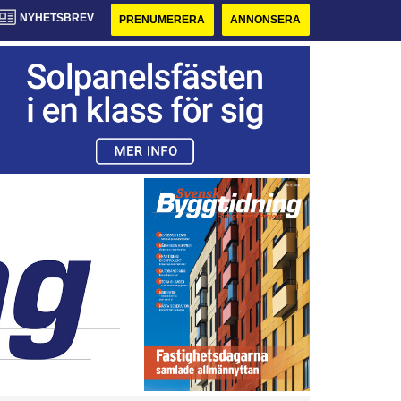
NYHETSBREV
PRENUMERERA
ANNONSERA