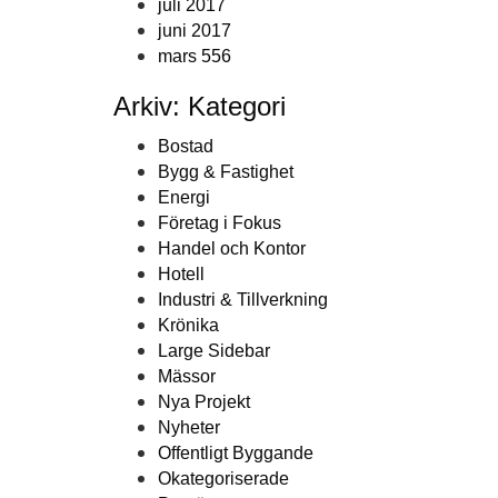
juli 2017
juni 2017
mars 556
Arkiv: Kategori
Bostad
Bygg & Fastighet
Energi
Företag i Fokus
Handel och Kontor
Hotell
Industri & Tillverkning
Krönika
Large Sidebar
Mässor
Nya Projekt
Nyheter
Offentligt Byggande
Okategoriserade