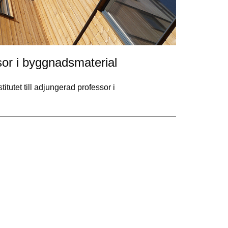
ssor i byggnadsmaterial
tutet till adjungerad professor i