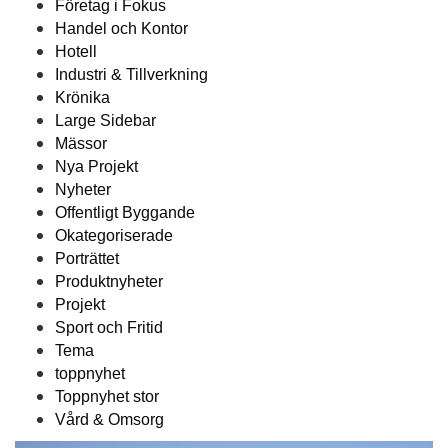
Företag i Fokus
Handel och Kontor
Hotell
Industri & Tillverkning
Krönika
Large Sidebar
Mässor
Nya Projekt
Nyheter
Offentligt Byggande
Okategoriserade
Porträttet
Produktnyheter
Projekt
Sport och Fritid
Tema
toppnyhet
Toppnyhet stor
Vård & Omsorg