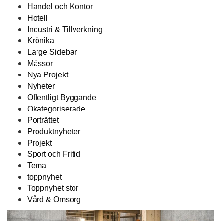
Handel och Kontor
Hotell
Industri & Tillverkning
Krönika
Large Sidebar
Mässor
Nya Projekt
Nyheter
Offentligt Byggande
Okategoriserade
Porträttet
Produktnyheter
Projekt
Sport och Fritid
Tema
toppnyhet
Toppnyhet stor
Vård & Omsorg