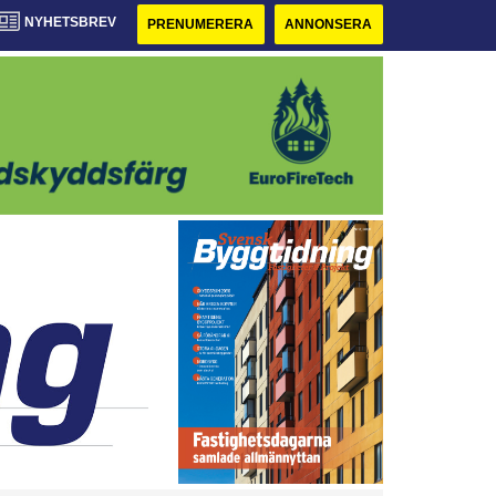
NYHETSBREV
PRENUMERERA
ANNONSERA