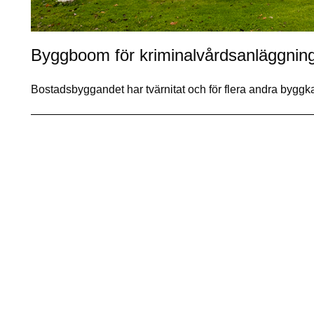
Byggboom för kriminalvårdsanläggnin
Bostadsbyggandet har tvärnitat och för flera andra bygg