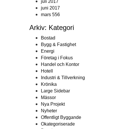
juli 2017
juni 2017
mars 556
Arkiv: Kategori
Bostad
Bygg & Fastighet
Energi
Företag i Fokus
Handel och Kontor
Hotell
Industri & Tillverkning
Krönika
Large Sidebar
Mässor
Nya Projekt
Nyheter
Offentligt Byggande
Okategoriserade