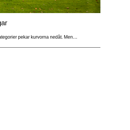
gar
kategorier pekar kurvorna nedåt. Men…