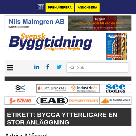
PRENUMERERA
ANNONSERA
START
PRENUMERERA
VÅRA ANDRA MAGASIN
ANNONSERA
KONTAKT
ETIKETT:
BYGGA YTTERLIGARE EN
STOR ANLÄGGNING