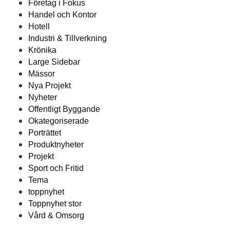
Företag i Fokus
Handel och Kontor
Hotell
Industri & Tillverkning
Krönika
Large Sidebar
Mässor
Nya Projekt
Nyheter
Offentligt Byggande
Okategoriserade
Porträttet
Produktnyheter
Projekt
Sport och Fritid
Tema
toppnyhet
Toppnyhet stor
Vård & Omsorg