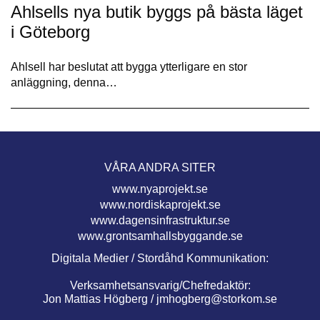
Ahlsells nya butik byggs på bästa läget
i Göteborg
Ahlsell har beslutat att bygga ytterligare en stor
anläggning, denna…
VÅRA ANDRA SITER
www.nyaprojekt.se
www.nordiskaprojekt.se
www.dagensinfrastruktur.se
www.grontsamhallsbyggande.se
Digitala Medier / Stordåhd Kommunikation:
Verksamhetsansvarig/Chefredaktör:
Jon Mattias Högberg /
jmhogberg@storkom.se