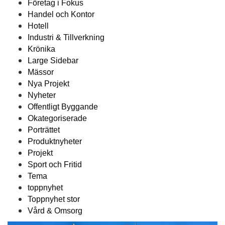
Företag i Fokus
Handel och Kontor
Hotell
Industri & Tillverkning
Krönika
Large Sidebar
Mässor
Nya Projekt
Nyheter
Offentligt Byggande
Okategoriserade
Porträttet
Produktnyheter
Projekt
Sport och Fritid
Tema
toppnyhet
Toppnyhet stor
Vård & Omsorg