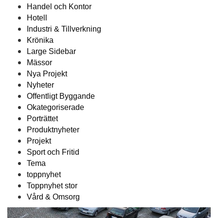
Handel och Kontor
Hotell
Industri & Tillverkning
Krönika
Large Sidebar
Mässor
Nya Projekt
Nyheter
Offentligt Byggande
Okategoriserade
Porträttet
Produktnyheter
Projekt
Sport och Fritid
Tema
toppnyhet
Toppnyhet stor
Vård & Omsorg