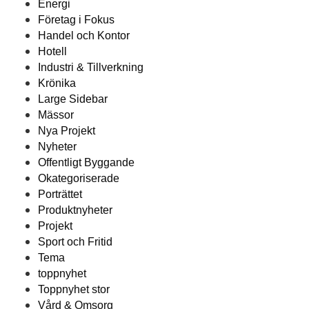
Energi
Företag i Fokus
Handel och Kontor
Hotell
Industri & Tillverkning
Krönika
Large Sidebar
Mässor
Nya Projekt
Nyheter
Offentligt Byggande
Okategoriserade
Porträttet
Produktnyheter
Projekt
Sport och Fritid
Tema
toppnyhet
Toppnyhet stor
Vård & Omsorg