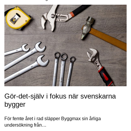
Gör-det-själv i fokus när svenskarna
bygger
För femte året i rad släpper Byggmax sin årliga
undersökning från…