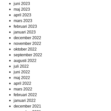
juni 2023
maj 2023
april 2023
mars 2023
februari 2023
januari 2023
december 2022
november 2022
oktober 2022
september 2022
augusti 2022
juli 2022
juni 2022
maj 2022
april 2022
mars 2022
februari 2022
januari 2022
december 2021