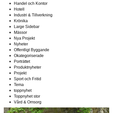
Handel och Kontor
Hotell
Industri & Tillverkning
Krönika
Large Sidebar
Mässor
Nya Projekt
Nyheter
Offentligt Byggande
Okategoriserade
Porträttet
Produktnyheter
Projekt
Sport och Fritid
Tema
toppnyhet
Toppnyhet stor
Vård & Omsorg