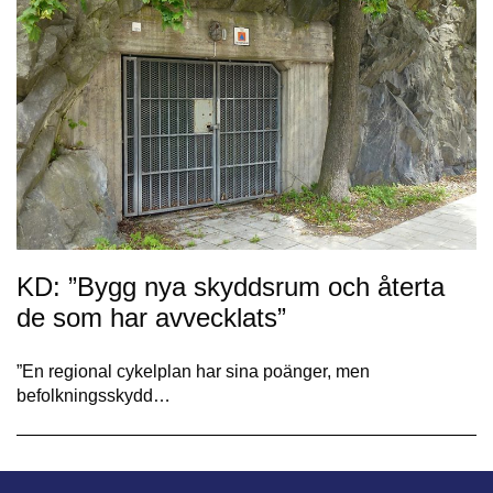
KD: ”Bygg nya skyddsrum och återta
de som har avvecklats”
”En regional cykelplan har sina poänger, men
befolkningsskydd…