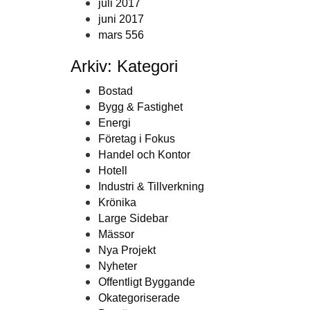
juli 2017
juni 2017
mars 556
Arkiv: Kategori
Bostad
Bygg & Fastighet
Energi
Företag i Fokus
Handel och Kontor
Hotell
Industri & Tillverkning
Krönika
Large Sidebar
Mässor
Nya Projekt
Nyheter
Offentligt Byggande
Okategoriserade