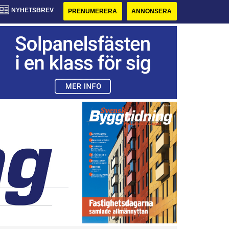
NYHETSBREV
PRENUMERERA
ANNONSERA