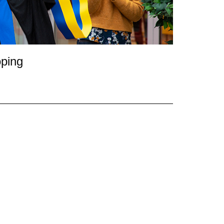
öping