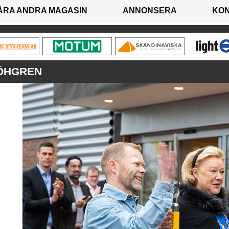
ÅRA ANDRA MAGASIN
ANNONSERA
KO
 ÖHGREN