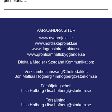
prisbelönta…
VÅRA ANDRA SITER
www.nyaprojekt.se
www.nordiskaprojekt.se
www.dagensinfrastruktur.se
www.grontsamhallsbyggande.se
Digitala Medier / Stordåhd Kommunikation:
Verksamhetsansvarig/Chefredaktör:
Jon Mattias Högberg /
jmhogberg@storkom.se
Försäljningschef:
Lisa Hofberg /
lisa.hofberg@storkom.se
Försäljning:
Lisa Hofberg /
lisa.hofberg@storkom.se