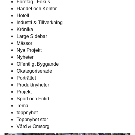
Företag i Fokus
Handel och Kontor
Hotell
Industri & Tillverkning
Krönika
Large Sidebar
Mässor
Nya Projekt
Nyheter
Offentligt Byggande
Okategoriserade
Porträttet
Produktnyheter
Projekt
Sport och Fritid
Tema
toppnyhet
Toppnyhet stor
Vård & Omsorg