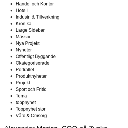
Handel och Kontor
Hotell
Industri & Tillverkning
Krönika
Large Sidebar
Mässor
Nya Projekt
Nyheter
Offentligt Byggande
Okategoriserade
Porträttet
Produktnyheter
Projekt
Sport och Fritid
Tema
toppnyhet
Toppnyhet stor
Vård & Omsorg