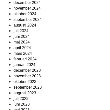
december 2024
november 2024
oktober 2024
september 2024
augusti 2024
juli 2024
juni 2024
maj 2024
april 2024
mars 2024
februari 2024
januari 2024
december 2023
november 2023
oktober 2023
september 2023
augusti 2023
juli 2023
juni 2023
maj 2023