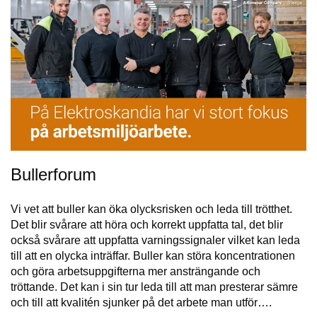
Bullerforum
Vi vet att buller kan öka olycksrisken och leda till trötthet.
Det blir svårare att höra och korrekt uppfatta tal, det blir
också svårare att uppfatta varningssignaler vilket kan leda
till att en olycka inträffar. Buller kan störa koncentrationen
och göra arbetsuppgifterna mer ansträngande och
tröttande. Det kan i sin tur leda till att man presterar sämre
och till att kvalitén sjunker på det arbete man utför….