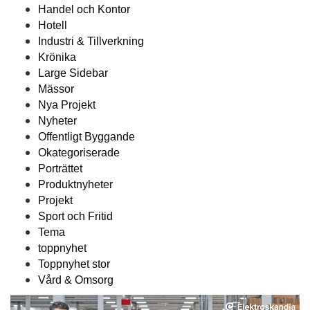
Handel och Kontor
Hotell
Industri & Tillverkning
Krönika
Large Sidebar
Mässor
Nya Projekt
Nyheter
Offentligt Byggande
Okategoriserade
Porträttet
Produktnyheter
Projekt
Sport och Fritid
Tema
toppnyhet
Toppnyhet stor
Vård & Omsorg