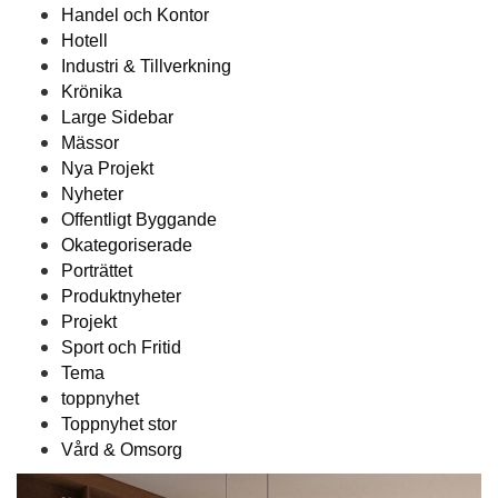
Handel och Kontor
Hotell
Industri & Tillverkning
Krönika
Large Sidebar
Mässor
Nya Projekt
Nyheter
Offentligt Byggande
Okategoriserade
Porträttet
Produktnyheter
Projekt
Sport och Fritid
Tema
toppnyhet
Toppnyhet stor
Vård & Omsorg