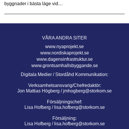
byggnader i bästa läge vid…
VÅRA ANDRA SITER
www.nyaprojekt.se
www.nordiskaprojekt.se
www.dagensinfrastruktur.se
www.grontsamhallsbyggande.se
Digitala Medier / Stordåhd Kommunikation:
Verksamhetsansvarig/Chefredaktör:
Jon Mattias Högberg /
jmhogberg@storkom.se
Försäljningschef:
Lisa Hofberg /
lisa.hofberg@storkom.se
Försäljning:
Lisa Hofberg /
lisa.hofberg@storkom.se