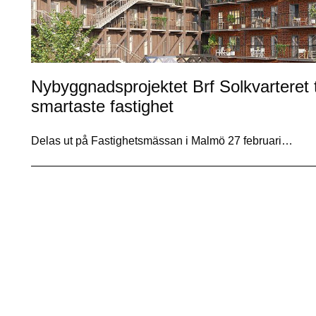
Nybyggnadsprojektet Brf Solkvarteret t
smartaste fastighet
Delas ut på Fastighetsmässan i Malmö 27 februari…