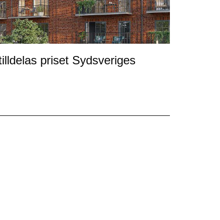
illdelas priset Sydsveriges