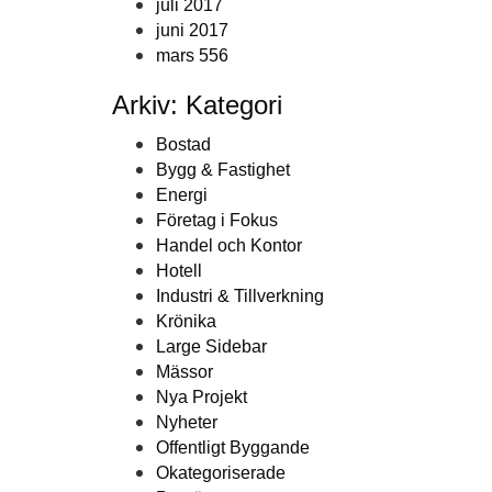
juli 2017
juni 2017
mars 556
Arkiv: Kategori
Bostad
Bygg & Fastighet
Energi
Företag i Fokus
Handel och Kontor
Hotell
Industri & Tillverkning
Krönika
Large Sidebar
Mässor
Nya Projekt
Nyheter
Offentligt Byggande
Okategoriserade