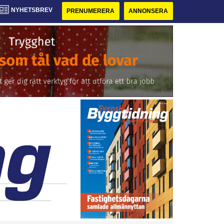
NYHETSBREV
PRENUMERERA
ANNONSERA