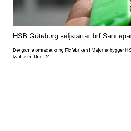
HSB Göteborg säljstartar brf Sannapa
Det gamla området kring Fixfabriken i Majorna bygger
kvaliteter. Den 12…