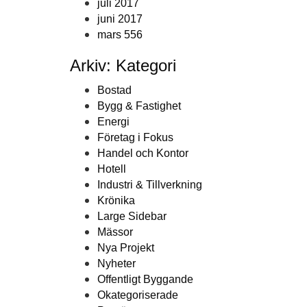
juli 2017
juni 2017
mars 556
Arkiv: Kategori
Bostad
Bygg & Fastighet
Energi
Företag i Fokus
Handel och Kontor
Hotell
Industri & Tillverkning
Krönika
Large Sidebar
Mässor
Nya Projekt
Nyheter
Offentligt Byggande
Okategoriserade