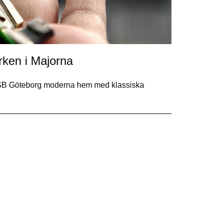
rken i Majorna
 HSB Göteborg moderna hem med klassiska