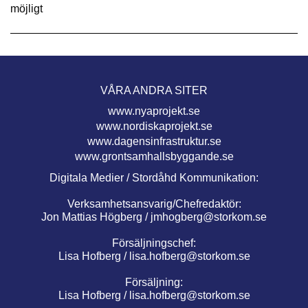
möjligt
VÅRA ANDRA SITER
www.nyaprojekt.se
www.nordiskaprojekt.se
www.dagensinfrastruktur.se
www.grontsamhallsbyggande.se
Digitala Medier / Stordåhd Kommunikation:
Verksamhetsansvarig/Chefredaktör:
Jon Mattias Högberg /
jmhogberg@storkom.se
Försäljningschef:
Lisa Hofberg /
lisa.hofberg@storkom.se
Försäljning:
Lisa Hofberg /
lisa.hofberg@storkom.se