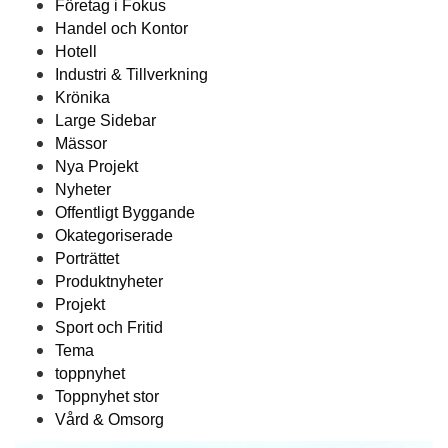
Företag i Fokus
Handel och Kontor
Hotell
Industri & Tillverkning
Krönika
Large Sidebar
Mässor
Nya Projekt
Nyheter
Offentligt Byggande
Okategoriserade
Porträttet
Produktnyheter
Projekt
Sport och Fritid
Tema
toppnyhet
Toppnyhet stor
Vård & Omsorg