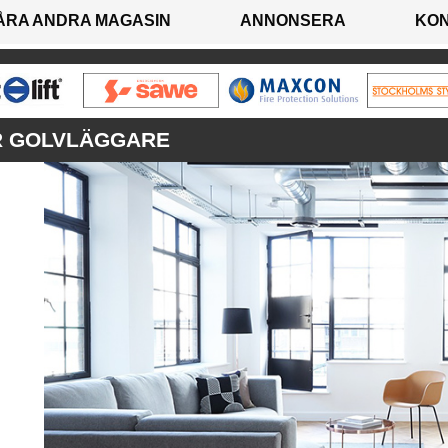
ÅRA ANDRA MAGASIN
ANNONSERA
KO
R GOLVLÄGGARE