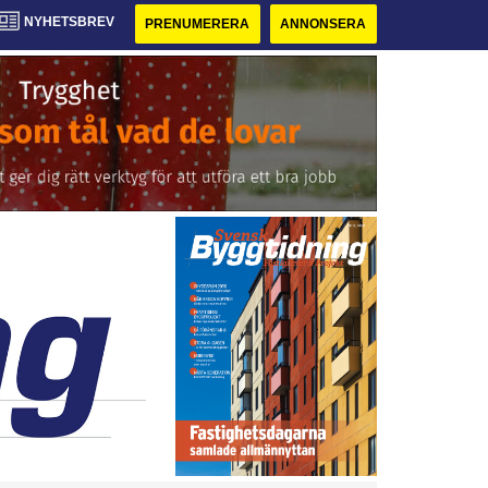
NYHETSBREV
PRENUMERERA
ANNONSERA