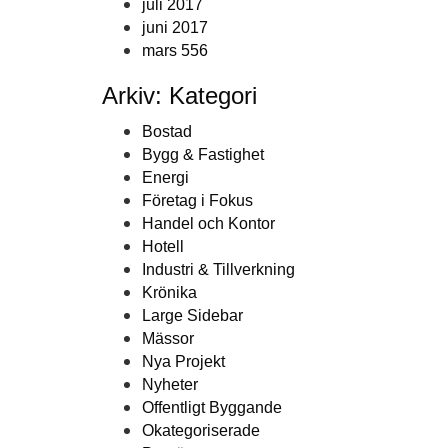
juli 2017
juni 2017
mars 556
Arkiv: Kategori
Bostad
Bygg & Fastighet
Energi
Företag i Fokus
Handel och Kontor
Hotell
Industri & Tillverkning
Krönika
Large Sidebar
Mässor
Nya Projekt
Nyheter
Offentligt Byggande
Okategoriserade