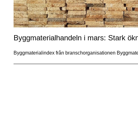
Byggmaterialhandeln i mars: Stark ökni
Byggmaterialindex från branschorganisationen Byggmater