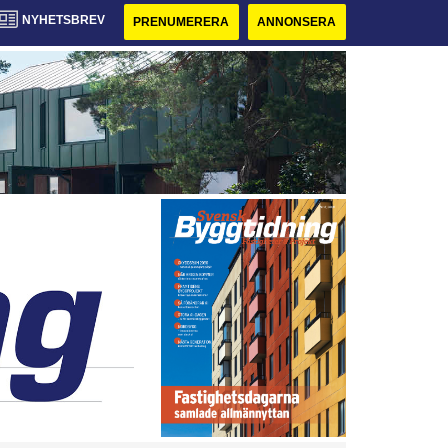
NYHETSBREV
PRENUMERERA
ANNONSERA