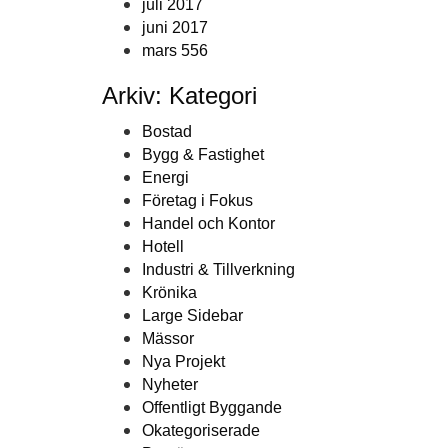
juli 2017
juni 2017
mars 556
Arkiv: Kategori
Bostad
Bygg & Fastighet
Energi
Företag i Fokus
Handel och Kontor
Hotell
Industri & Tillverkning
Krönika
Large Sidebar
Mässor
Nya Projekt
Nyheter
Offentligt Byggande
Okategoriserade