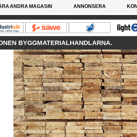
ÅRA ANDRA MAGASIN
ANNONSERA
KO
ONEN BYGGMATERIALHANDLARNA.