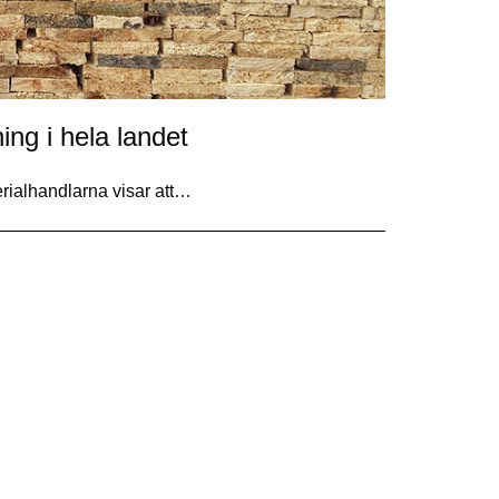
ng i hela landet
ialhandlarna visar att…