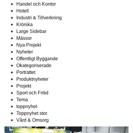
Handel och Kontor
Hotell
Industri & Tillverkning
Krönika
Large Sidebar
Mässor
Nya Projekt
Nyheter
Offentligt Byggande
Okategoriserade
Porträttet
Produktnyheter
Projekt
Sport och Fritid
Tema
toppnyhet
Toppnyhet stor
Vård & Omsorg