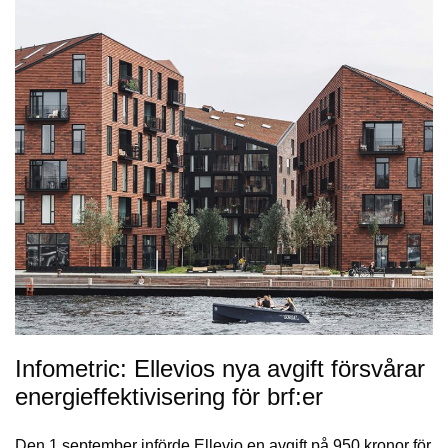
Infometric: Ellevios nya avgift försvårar
energieffektivisering för brf:er
Den 1 september införde Ellevio en avgift på 950 kronor för