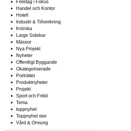
Företag i Fokus
Handel och Kontor
Hotell
Industri & Tillverkning
Krönika
Large Sidebar
Mässor
Nya Projekt
Nyheter
Offentligt Byggande
Okategoriserade
Porträttet
Produktnyheter
Projekt
Sport och Fritid
Tema
toppnyhet
Toppnyhet stor
Vård & Omsorg