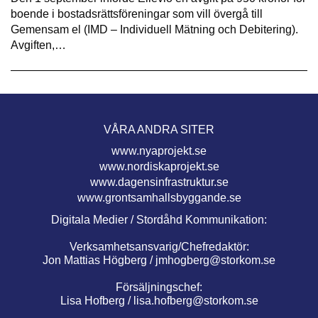
boende i bostadsrättsföreningar som vill övergå till
Gemensam el (IMD – Individuell Mätning och Debitering).
Avgiften,…
VÅRA ANDRA SITER
www.nyaprojekt.se
www.nordiskaprojekt.se
www.dagensinfrastruktur.se
www.grontsamhallsbyggande.se
Digitala Medier / Stordåhd Kommunikation:
Verksamhetsansvarig/Chefredaktör:
Jon Mattias Högberg /
jmhogberg@storkom.se
Försäljningschef:
Lisa Hofberg /
lisa.hofberg@storkom.se