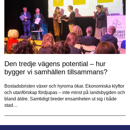
Den tredje vägens potential – hur
bygger vi samhällen tillsammans?
Bostadsbristen växer och hyrorna ökar. Ekonomiska klyftor
och utanförskap fördjupas – inte minst på landsbygden och
bland äldre. Samtidigt breder ensamheten ut sig i både
stad…