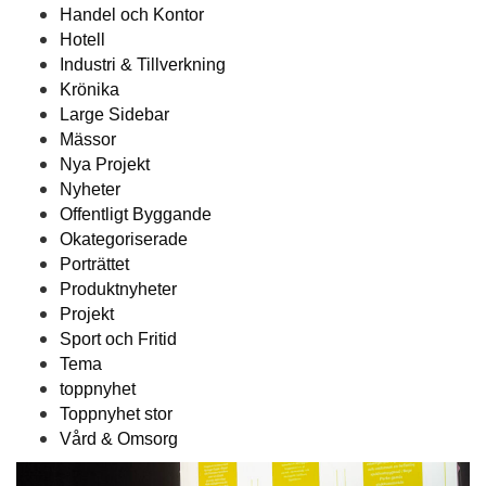
Handel och Kontor
Hotell
Industri & Tillverkning
Krönika
Large Sidebar
Mässor
Nya Projekt
Nyheter
Offentligt Byggande
Okategoriserade
Porträttet
Produktnyheter
Projekt
Sport och Fritid
Tema
toppnyhet
Toppnyhet stor
Vård & Omsorg