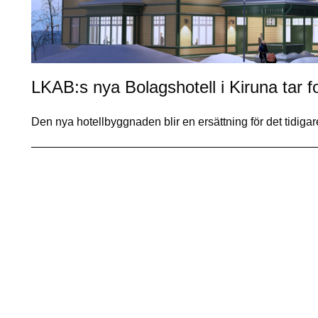
LKAB:s nya Bolagshotell i Kiruna tar 
Den nya hotellbyggnaden blir en ersättning för det tidi