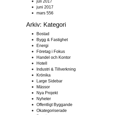
juli 2017
juni 2017
mars 556
Arkiv: Kategori
Bostad
Bygg & Fastighet
Energi
Företag i Fokus
Handel och Kontor
Hotell
Industri & Tillverkning
Krönika
Large Sidebar
Mässor
Nya Projekt
Nyheter
Offentligt Byggande
Okategoriserade