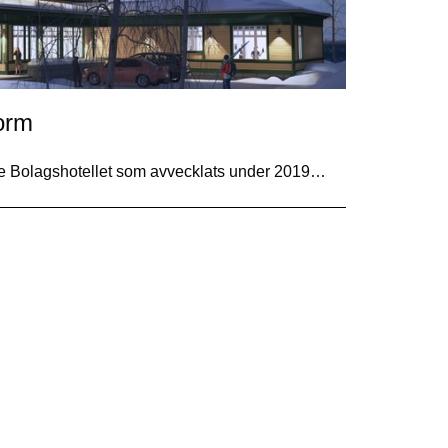
form
gare Bolagshotellet som avvecklats under 2019…