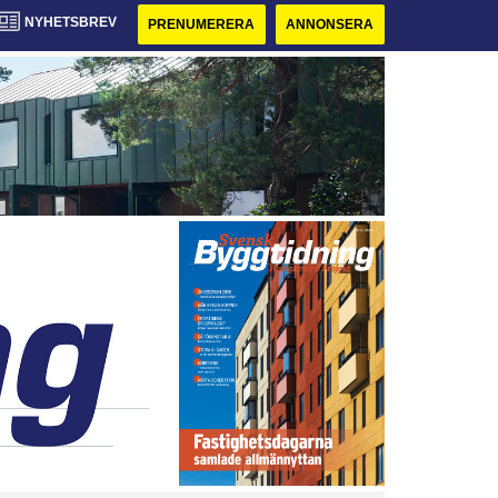
NYHETSBREV
PRENUMERERA
ANNONSERA