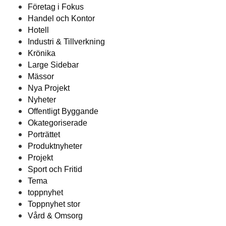
Företag i Fokus
Handel och Kontor
Hotell
Industri & Tillverkning
Krönika
Large Sidebar
Mässor
Nya Projekt
Nyheter
Offentligt Byggande
Okategoriserade
Porträttet
Produktnyheter
Projekt
Sport och Fritid
Tema
toppnyhet
Toppnyhet stor
Vård & Omsorg