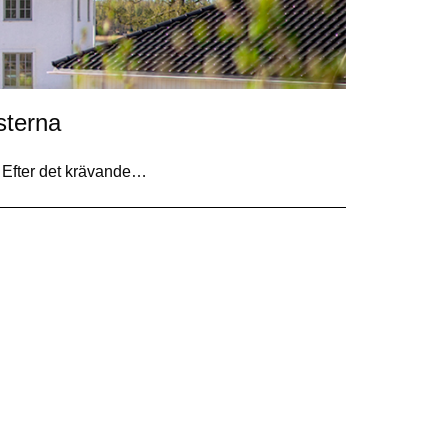
sterna
l. Efter det krävande…