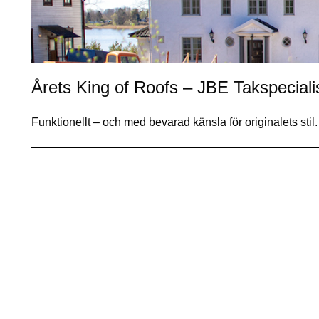
Årets King of Roofs – JBE Takspeciali
Funktionellt – och med bevarad känsla för originalets sti