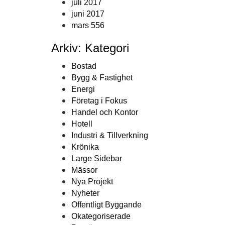
juli 2017
juni 2017
mars 556
Arkiv: Kategori
Bostad
Bygg & Fastighet
Energi
Företag i Fokus
Handel och Kontor
Hotell
Industri & Tillverkning
Krönika
Large Sidebar
Mässor
Nya Projekt
Nyheter
Offentligt Byggande
Okategoriserade