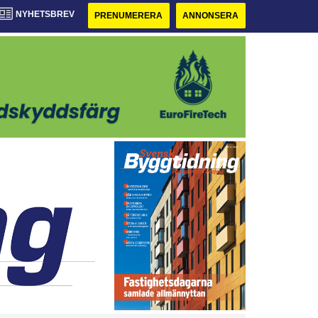
NYHETSBREV
PRENUMERERA
ANNONSERA