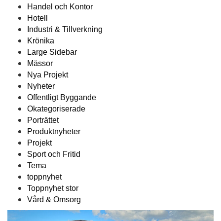
Handel och Kontor
Hotell
Industri & Tillverkning
Krönika
Large Sidebar
Mässor
Nya Projekt
Nyheter
Offentligt Byggande
Okategoriserade
Porträttet
Produktnyheter
Projekt
Sport och Fritid
Tema
toppnyhet
Toppnyhet stor
Vård & Omsorg