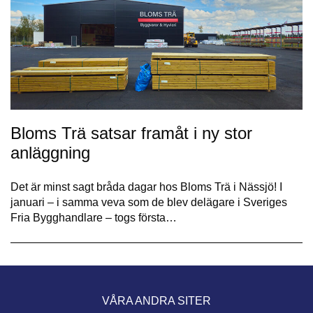
Bloms Trä satsar framåt i ny stor
anläggning
Det är minst sagt bråda dagar hos Bloms Trä i Nässjö! I
januari – i samma veva som de blev delägare i Sveriges
Fria Bygghandlare – togs första…
VÅRA ANDRA SITER