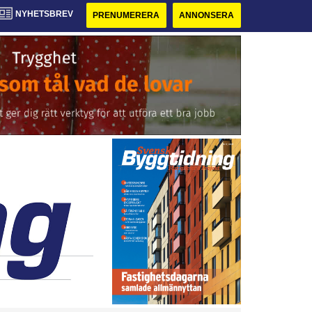
NYHETSBREV
PRENUMERERA
ANNONSERA