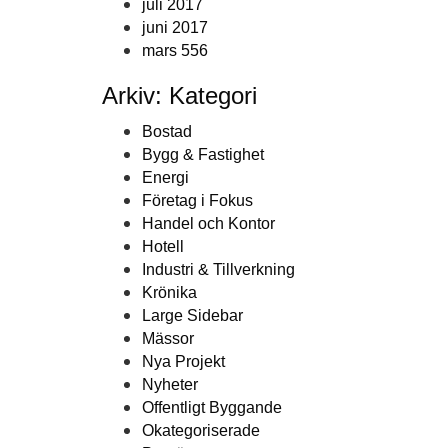
juli 2017
juni 2017
mars 556
Arkiv: Kategori
Bostad
Bygg & Fastighet
Energi
Företag i Fokus
Handel och Kontor
Hotell
Industri & Tillverkning
Krönika
Large Sidebar
Mässor
Nya Projekt
Nyheter
Offentligt Byggande
Okategoriserade