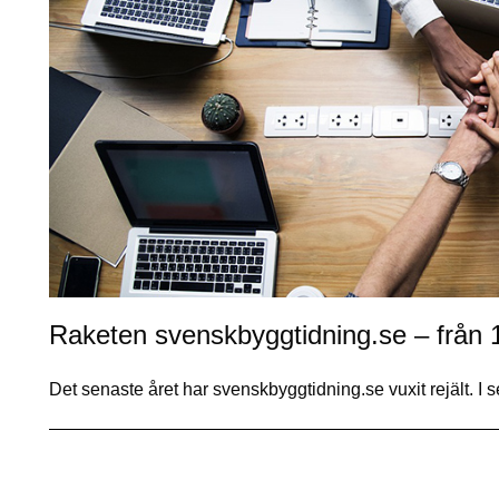
Raketen svenskbyggtidning.se – från 1
Det senaste året har svenskbyggtidning.se vuxit rejält. 