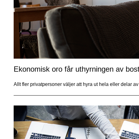
Ekonomisk oro får uthyrningen av bost
Allt fler privatpersoner väljer att hyra ut hela eller delar a