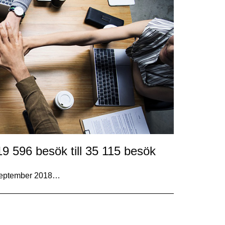
9 596 besök till 35 115 besök
I september 2018…