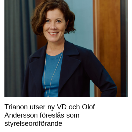
Trianon utser ny VD och Olof
Andersson föreslås som
styrelseordförande