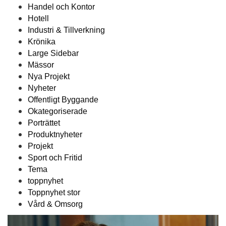
Handel och Kontor
Hotell
Industri & Tillverkning
Krönika
Large Sidebar
Mässor
Nya Projekt
Nyheter
Offentligt Byggande
Okategoriserade
Porträttet
Produktnyheter
Projekt
Sport och Fritid
Tema
toppnyhet
Toppnyhet stor
Vård & Omsorg