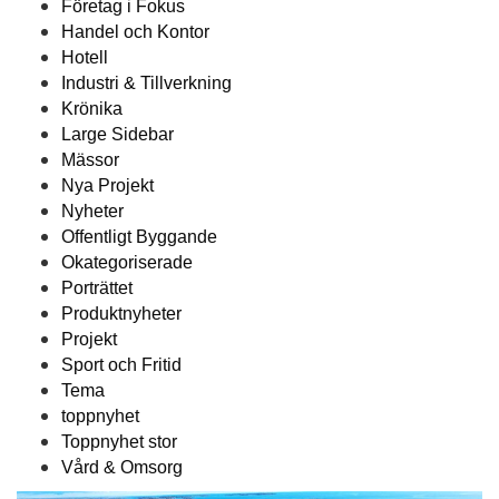
Företag i Fokus
Handel och Kontor
Hotell
Industri & Tillverkning
Krönika
Large Sidebar
Mässor
Nya Projekt
Nyheter
Offentligt Byggande
Okategoriserade
Porträttet
Produktnyheter
Projekt
Sport och Fritid
Tema
toppnyhet
Toppnyhet stor
Vård & Omsorg