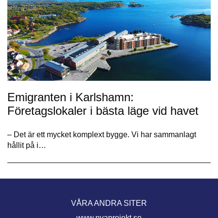
Emigranten i Karlshamn:
Företagslokaler i bästa läge vid havet
– Det är ett mycket komplext bygge. Vi har sammanlagt
hållit på i…
VÅRA ANDRA SITER
www.nyaprojekt.se