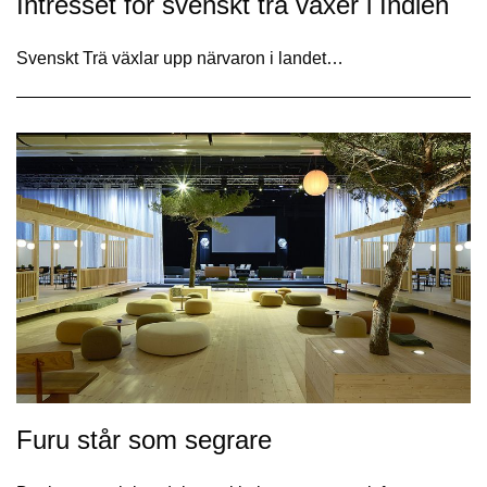
Intresset för svenskt trä växer i Indien
Svenskt Trä växlar upp närvaron i landet…
Furu står som segrare