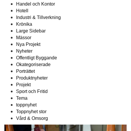
Handel och Kontor
Hotell
Industri & Tillverkning
Krönika
Large Sidebar
Mässor
Nya Projekt
Nyheter
Offentligt Byggande
Okategoriserade
Porträttet
Produktnyheter
Projekt
Sport och Fritid
Tema
toppnyhet
Toppnyhet stor
Vård & Omsorg