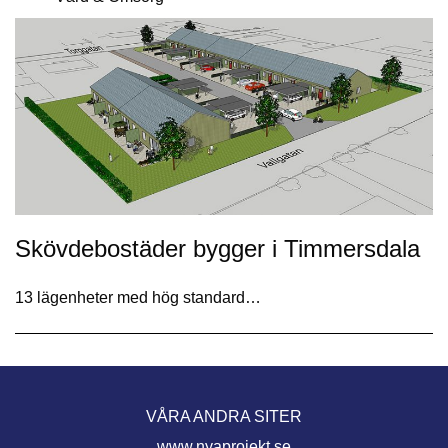
Skövdebostäder bygger i Timmersdala
13 lägenheter med hög standard…
VÅRA ANDRA SITER
www.nyaprojekt.se