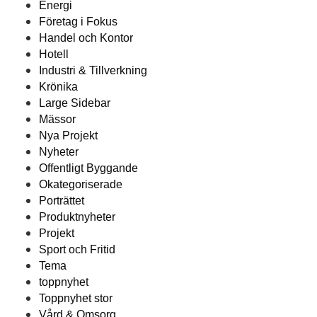
Energi
Företag i Fokus
Handel och Kontor
Hotell
Industri & Tillverkning
Krönika
Large Sidebar
Mässor
Nya Projekt
Nyheter
Offentligt Byggande
Okategoriserade
Porträttet
Produktnyheter
Projekt
Sport och Fritid
Tema
toppnyhet
Toppnyhet stor
Vård & Omsorg