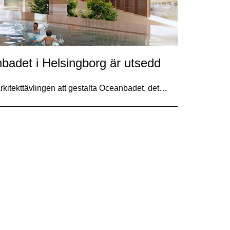
nbadet i Helsingborg är utsedd
 arkitekttävlingen att gestalta Oceanbadet, det…