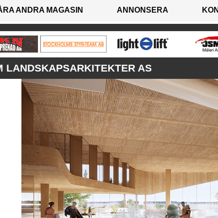
ÅRA ANDRA MAGASIN
ANNONSERA
KO
M LANDSKAPSARKITEKTER AS