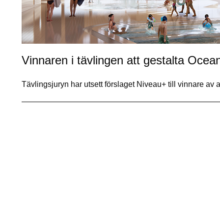
Vinnaren i tävlingen att gestalta Ocea
Tävlingsjuryn har utsett förslaget Niveau+ till vinnare av