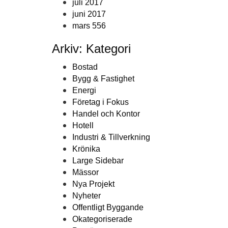
juli 2017
juni 2017
mars 556
Arkiv: Kategori
Bostad
Bygg & Fastighet
Energi
Företag i Fokus
Handel och Kontor
Hotell
Industri & Tillverkning
Krönika
Large Sidebar
Mässor
Nya Projekt
Nyheter
Offentligt Byggande
Okategoriserade