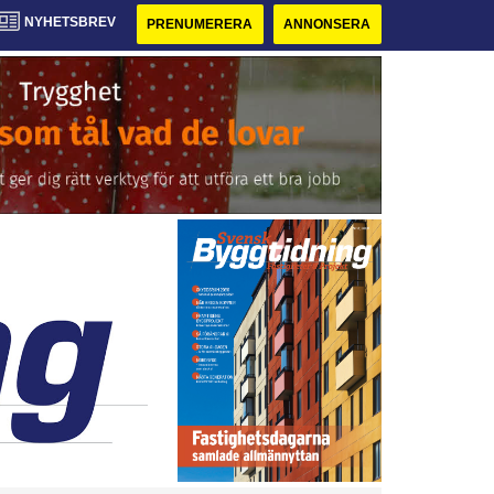
NYHETSBREV
PRENUMERERA
ANNONSERA