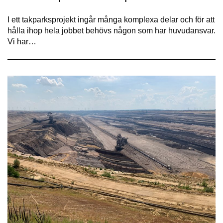
I ett takparksprojekt ingår många komplexa delar och för att
hålla ihop hela jobbet behövs någon som har huvudansvar.
Vi har…