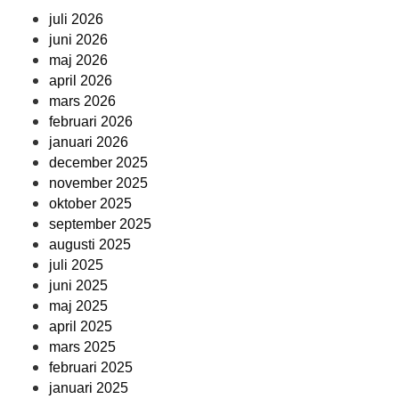
juli 2026
juni 2026
maj 2026
april 2026
mars 2026
februari 2026
januari 2026
december 2025
november 2025
oktober 2025
september 2025
augusti 2025
juli 2025
juni 2025
maj 2025
april 2025
mars 2025
februari 2025
januari 2025