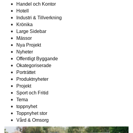
Handel och Kontor
Hotell
Industri & Tillverkning
Krönika
Large Sidebar
Mässor
Nya Projekt
Nyheter
Offentligt Byggande
Okategoriserade
Porträttet
Produktnyheter
Projekt
Sport och Fritid
Tema
toppnyhet
Toppnyhet stor
Vård & Omsorg