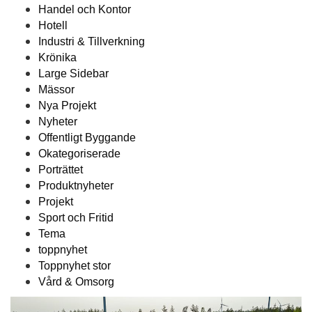
Handel och Kontor
Hotell
Industri & Tillverkning
Krönika
Large Sidebar
Mässor
Nya Projekt
Nyheter
Offentligt Byggande
Okategoriserade
Porträttet
Produktnyheter
Projekt
Sport och Fritid
Tema
toppnyhet
Toppnyhet stor
Vård & Omsorg