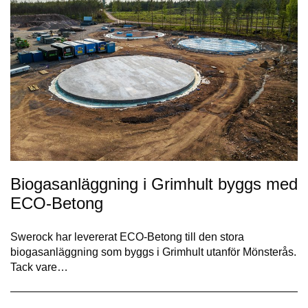
Biogasanläggning i Grimhult byggs med
ECO-Betong
Swerock har levererat ECO-Betong till den stora
biogasanläggning som byggs i Grimhult utanför Mönsterås.
Tack vare…