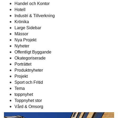
Handel och Kontor
Hotell
Industri & Tillverkning
Krönika
Large Sidebar
Mässor
Nya Projekt
Nyheter
Offentligt Byggande
Okategoriserade
Porträttet
Produktnyheter
Projekt
Sport och Fritid
Tema
toppnyhet
Toppnyhet stor
Vård & Omsorg