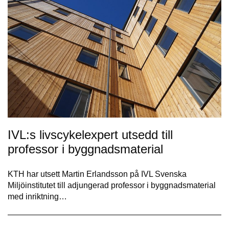
IVL:s livscykelexpert utsedd till
professor i byggnadsmaterial
KTH har utsett Martin Erlandsson på IVL Svenska
Miljöinstitutet till adjungerad professor i byggnadsmaterial
med inriktning…