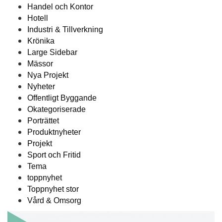
Handel och Kontor
Hotell
Industri & Tillverkning
Krönika
Large Sidebar
Mässor
Nya Projekt
Nyheter
Offentligt Byggande
Okategoriserade
Porträttet
Produktnyheter
Projekt
Sport och Fritid
Tema
toppnyhet
Toppnyhet stor
Vård & Omsorg