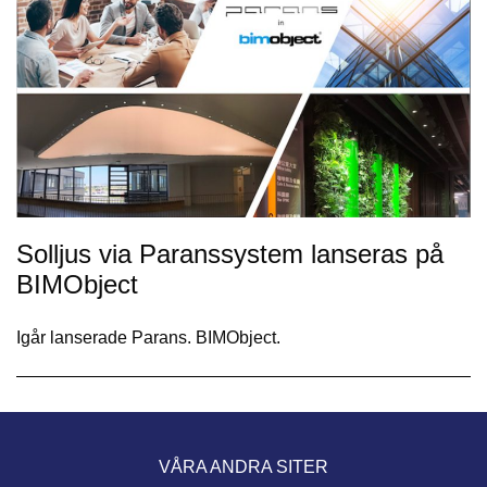
Solljus via Paranssystem lanseras på
BIMObject
Igår lanserade Parans. BIMObject.
VÅRA ANDRA SITER