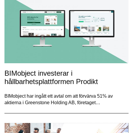
BIMobject investerar i
hållbarhetsplattformen Prodikt
BIMobject har ingått ett avtal om att förvärva 51% av
aktierna i Greenstone Holding AB, företaget…