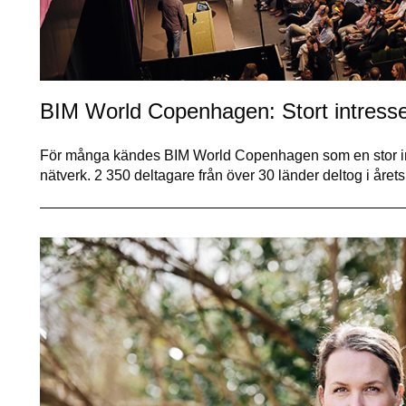
BIM World Copenhagen: Stort intresse 
För många kändes BIM World Copenhagen som en stor insp
nätverk. 2 350 deltagare från över 30 länder deltog i året