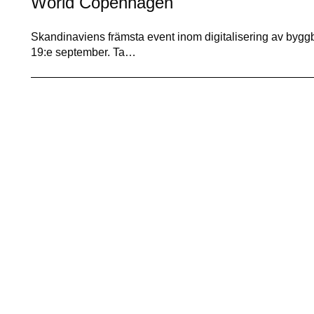
World Copenhagen
Skandinaviens främsta event inom digitalisering av byg
19:e september. Ta…