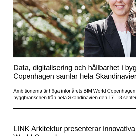
Data, digitalisering och hållbarhet i 
Copenhagen samlar hela Skandinavie
Ambitionerna är höga inför årets BIM World Copenhagen, d
byggbranschen från hela Skandinavien den 17–18 septe
LINK Arkitektur presenterar innovativa