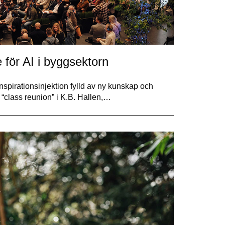
för AI i byggsektorn
irationsinjektion fylld av ny kunskap och
s “class reunion” i K.B. Hallen,…