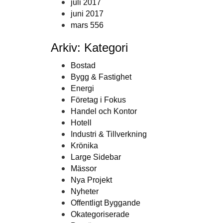
juli 2017
juni 2017
mars 556
Arkiv: Kategori
Bostad
Bygg & Fastighet
Energi
Företag i Fokus
Handel och Kontor
Hotell
Industri & Tillverkning
Krönika
Large Sidebar
Mässor
Nya Projekt
Nyheter
Offentligt Byggande
Okategoriserade