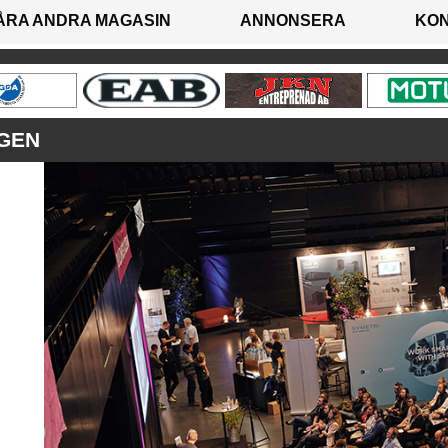
ÅRA ANDRA MAGASIN
ANNONSERA
KO
GEN