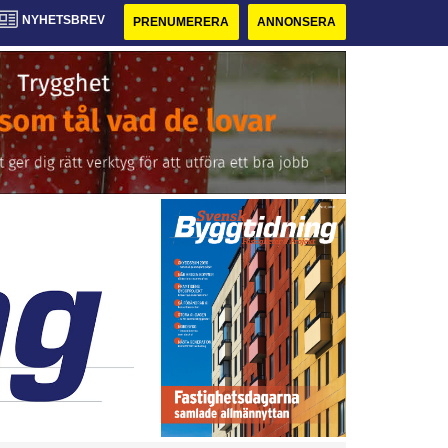
NYHETSBREV
PRENUMERERA
ANNONSERA