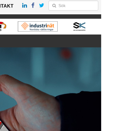
NTAKT