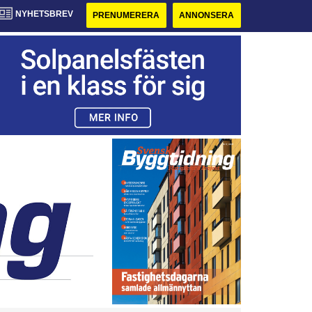
NYHETSBREV
PRENUMERERA
ANNONSERA