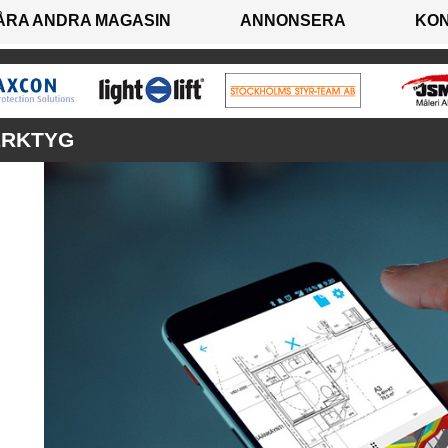
ÅRA ANDRA MAGASIN
ANNONSERA
KO
ERKTYG