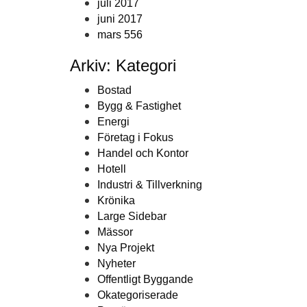
juli 2017
juni 2017
mars 556
Arkiv: Kategori
Bostad
Bygg & Fastighet
Energi
Företag i Fokus
Handel och Kontor
Hotell
Industri & Tillverkning
Krönika
Large Sidebar
Mässor
Nya Projekt
Nyheter
Offentligt Byggande
Okategoriserade