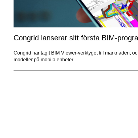
Congrid lanserar sitt första BIM-prog
Congrid har tagit BIM Viewer-verktyget till marknaden, oc
modeller på mobila enheter….