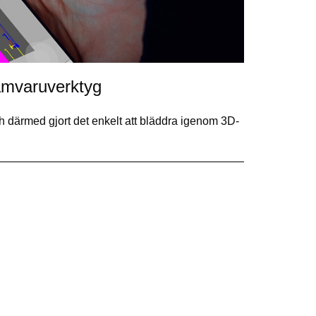
ramvaruverktyg
h därmed gjort det enkelt att bläddra igenom 3D-