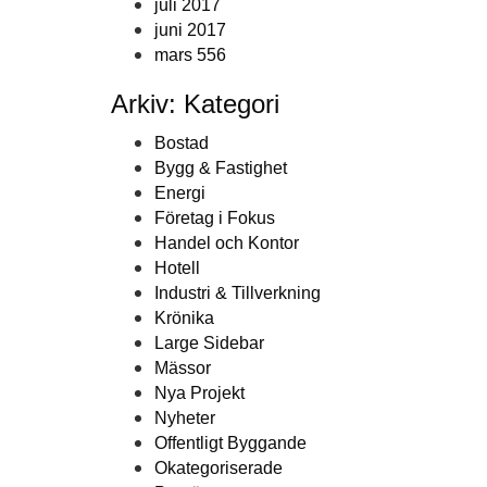
juli 2017
juni 2017
mars 556
Arkiv: Kategori
Bostad
Bygg & Fastighet
Energi
Företag i Fokus
Handel och Kontor
Hotell
Industri & Tillverkning
Krönika
Large Sidebar
Mässor
Nya Projekt
Nyheter
Offentligt Byggande
Okategoriserade