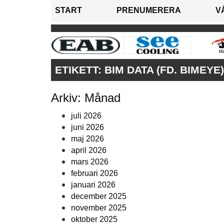
START
PRENUMERERA
V
ETIKETT:
BIM DATA (FD. BIMEYE)
Arkiv: Månad
juli 2026
juni 2026
maj 2026
april 2026
mars 2026
februari 2026
januari 2026
december 2025
november 2025
oktober 2025