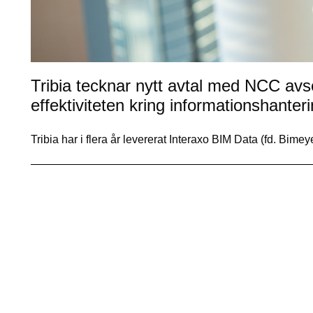
Tribia tecknar nytt avtal med NCC avse
effektiviteten kring informationshanteri
Tribia har i flera år levererat Interaxo BIM Data (fd. Bi