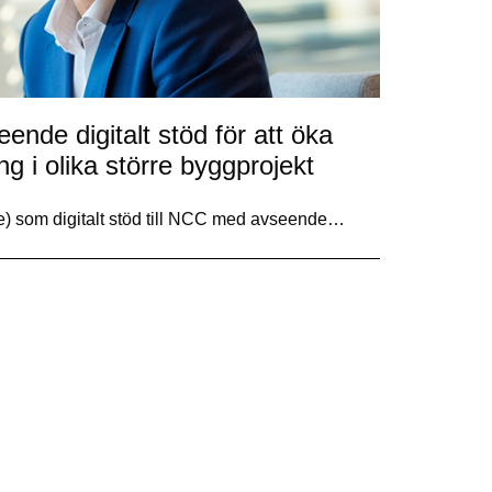
ende digitalt stöd för att öka
ng i olika större byggprojekt
meye) som digitalt stöd till NCC med avseende…