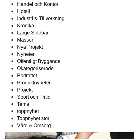
Handel och Kontor
Hotell
Industri & Tillverkning
Krönika
Large Sidebar
Mässor
Nya Projekt
Nyheter
Offentligt Byggande
Okategoriserade
Porträttet
Produktnyheter
Projekt
Sport och Fritid
Tema
toppnyhet
Toppnyhet stor
Vård & Omsorg