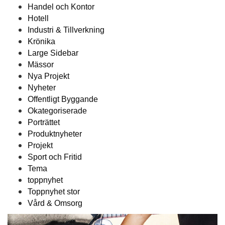
Handel och Kontor
Hotell
Industri & Tillverkning
Krönika
Large Sidebar
Mässor
Nya Projekt
Nyheter
Offentligt Byggande
Okategoriserade
Porträttet
Produktnyheter
Projekt
Sport och Fritid
Tema
toppnyhet
Toppnyhet stor
Vård & Omsorg