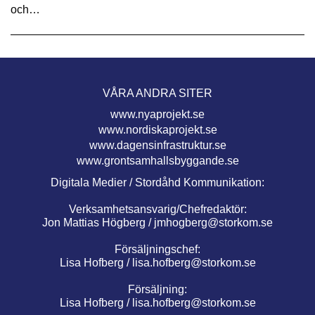
och…
VÅRA ANDRA SITER
www.nyaprojekt.se
www.nordiskaprojekt.se
www.dagensinfrastruktur.se
www.grontsamhallsbyggande.se
Digitala Medier / Stordåhd Kommunikation:
Verksamhetsansvarig/Chefredaktör:
Jon Mattias Högberg /
jmhogberg@storkom.se
Försäljningschef:
Lisa Hofberg /
lisa.hofberg@storkom.se
Försäljning:
Lisa Hofberg /
lisa.hofberg@storkom.se