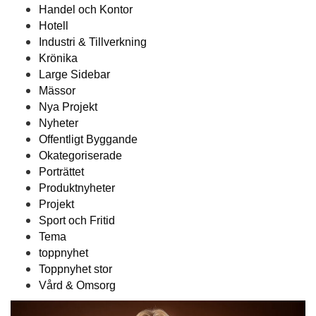
Handel och Kontor
Hotell
Industri & Tillverkning
Krönika
Large Sidebar
Mässor
Nya Projekt
Nyheter
Offentligt Byggande
Okategoriserade
Porträttet
Produktnyheter
Projekt
Sport och Fritid
Tema
toppnyhet
Toppnyhet stor
Vård & Omsorg