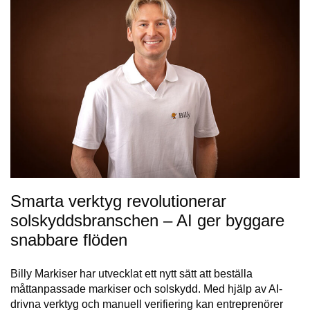
Smarta verktyg revolutionerar
solskyddsbranschen – AI ger byggare
snabbare flöden
Billy Markiser har utvecklat ett nytt sätt att beställa
måttanpassade markiser och solskydd. Med hjälp av AI-
drivna verktyg och manuell verifiering kan entreprenörer